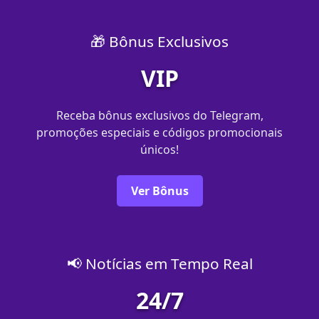
🎁 Bônus Exclusivos
VIP
Receba bônus exclusivos do Telegram,
promoções especiais e códigos promocionais
únicos!
Ver Bônus
📢 Notícias em Tempo Real
24/7