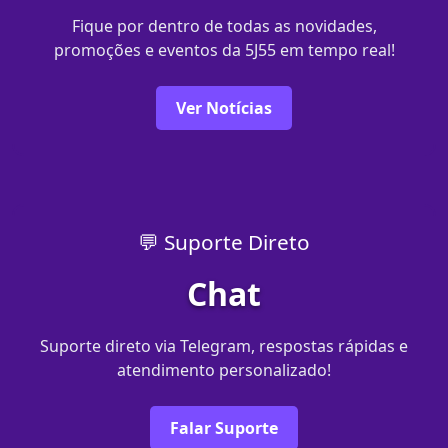
Fique por dentro de todas as novidades,
promoções e eventos da 5J55 em tempo real!
Ver Notícias
💬 Suporte Direto
Chat
Suporte direto via Telegram, respostas rápidas e
atendimento personalizado!
Falar Suporte