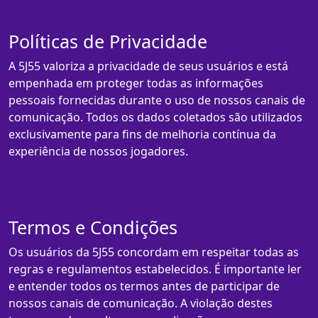
Políticas de Privacidade
A 5J55 valoriza a privacidade de seus usuários e está
empenhada em proteger todas as informações
pessoais fornecidas durante o uso de nossos canais de
comunicação. Todos os dados coletados são utilizados
exclusivamente para fins de melhoria contínua da
experiência de nossos jogadores.
Termos e Condições
Os usuários da 5J55 concordam em respeitar todas as
regras e regulamentos estabelecidos. É importante ler
e entender todos os termos antes de participar de
nossos canais de comunicação. A violação destes