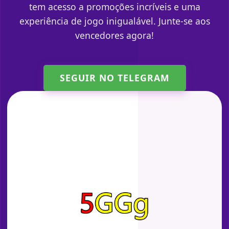
tem acesso a promoções incríveis e uma
experiência de jogo inigualável. Junte-se aos
vencedores agora!
SEGUIR NO TELEGRAM