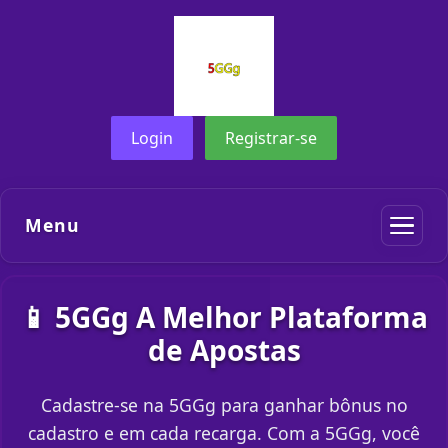
Login
Registrar-se
Menu
📱 5GGg A Melhor Plataforma
de Apostas
Cadastre-se na 5GGg para ganhar bônus no
cadastro e em cada recarga. Com a 5GGg, você