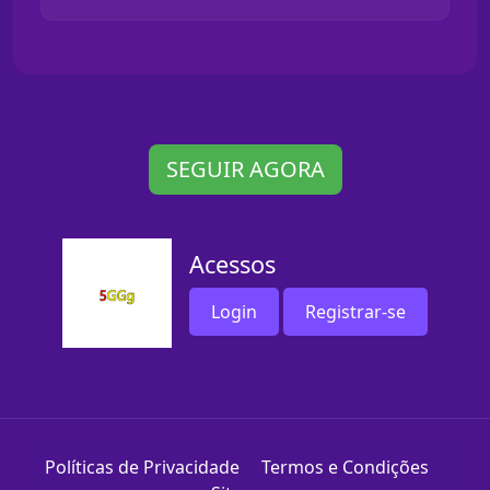
SEGUIR AGORA
Acessos
Login
Registrar-se
Políticas de Privacidade
Termos e Condições