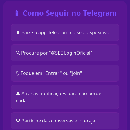
📱 Como Seguir no Telegram
📱 Baixe o app Telegram no seu dispositivo
🔍 Procure por "@5EE LoginOficial"
👆 Toque em "Entrar" ou "Join"
🔔 Ative as notificações para não perder
nada
💬 Participe das conversas e interaja