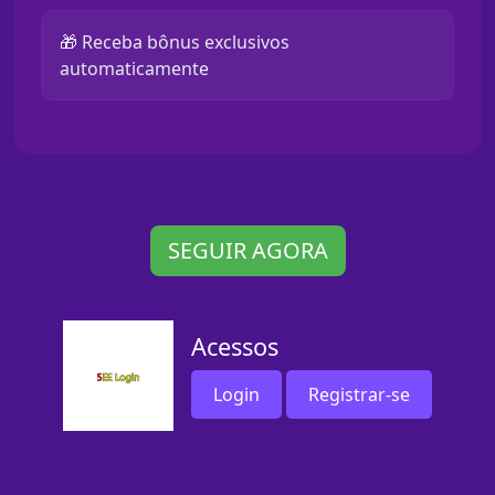
🎁 Receba bônus exclusivos
automaticamente
SEGUIR AGORA
Acessos
Login
Registrar-se