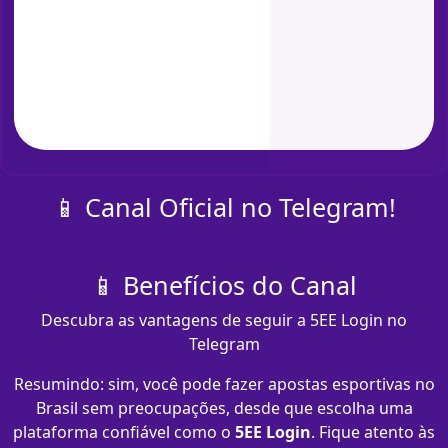
📱 Canal Oficial no Telegram!
📱 Benefícios do Canal
Descubra as vantagens de seguir a 5EE Login no
Telegram
Resumindo: sim, você pode fazer apostas esportivas no
Brasil sem preocupações, desde que escolha uma
plataforma confiável como o
5EE Login
. Fique atento às