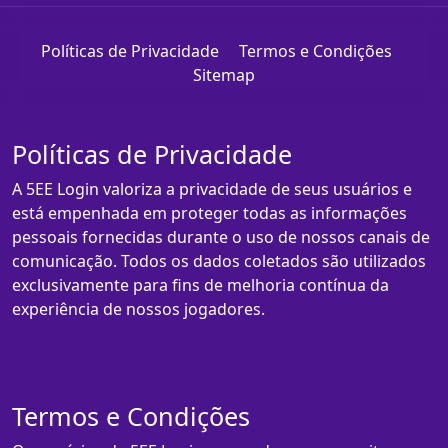
Políticas de Privacidade
Termos e Condições
Sitemap
Políticas de Privacidade
A 5EE Login valoriza a privacidade de seus usuários e
está empenhada em proteger todas as informações
pessoais fornecidas durante o uso de nossos canais de
comunicação. Todos os dados coletados são utilizados
exclusivamente para fins de melhoria contínua da
experiência de nossos jogadores.
Termos e Condições