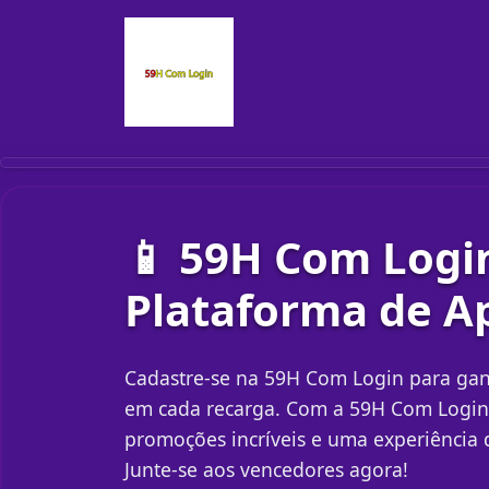
📱 59H Com Logi
Plataforma de A
Cadastre-se na 59H Com Login para gan
em cada recarga. Com a 59H Com Login,
promoções incríveis e uma experiência d
Junte-se aos vencedores agora!