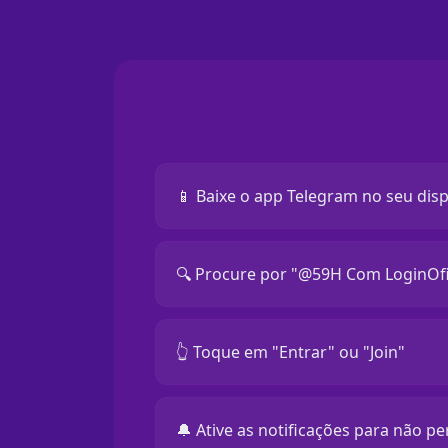
📱 Baixe o app Telegram no seu disp
🔍 Procure por "@59H Com LoginOfi
👆 Toque em "Entrar" ou "Join"
🔔 Ative as notificações para não p