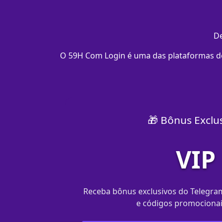
De
O 59H Com Login é uma das plataformas de
🎁 Bônus Exclu
VIP
Receba bônus exclusivos do Telegra
e códigos promocionai