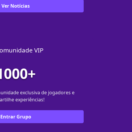
Ver Notícias
Comunidade VIP
1000+
unidade exclusiva de jogadores e
rtilhe experiências!
Entrar Grupo