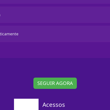
a
aticamente
SEGUIR AGORA
Acessos