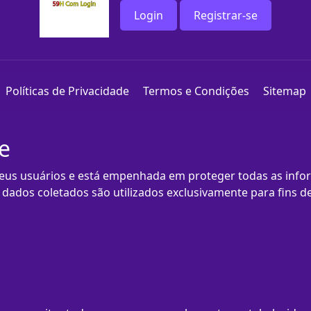
Login
Registrar-se
Políticas de Privacidade
Termos e Condições
Sitemap
de
 seus usuários e está empenhada em proteger todas as info
dados coletados são utilizados exclusivamente para fins d