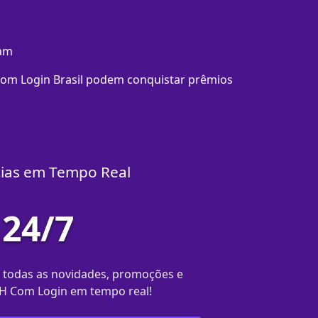
ram
Com Login Brasil podem conquistar prêmios
cias em Tempo Real
24/7
e todas as novidades, promoções e
H Com Login em tempo real!