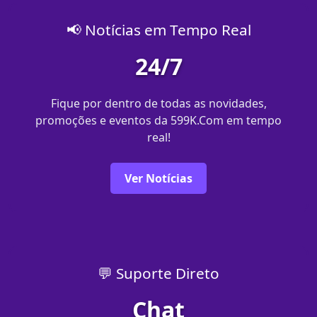
📢 Notícias em Tempo Real
24/7
Fique por dentro de todas as novidades,
promoções e eventos da 599K.Com em tempo
real!
Ver Notícias
💬 Suporte Direto
Chat