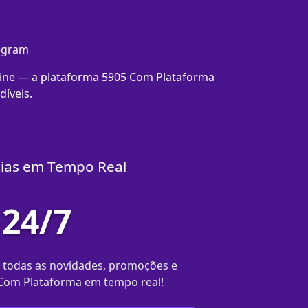
legram
line — a plataforma 5905 Com Plataforma
íveis.
cias em Tempo Real
24/7
e todas as novidades, promoções e
Com Plataforma em tempo real!