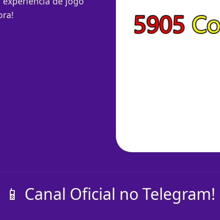
 experiência de jogo
ora!
📱 Canal Oficial no Telegram!