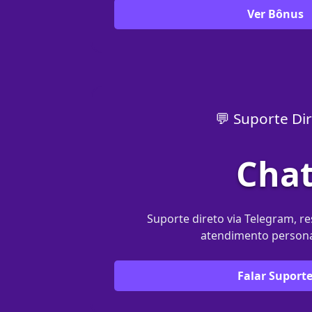
Ver Bônus
💬 Suporte Di
Cha
Suporte direto via Telegram, r
atendimento persona
Falar Suport