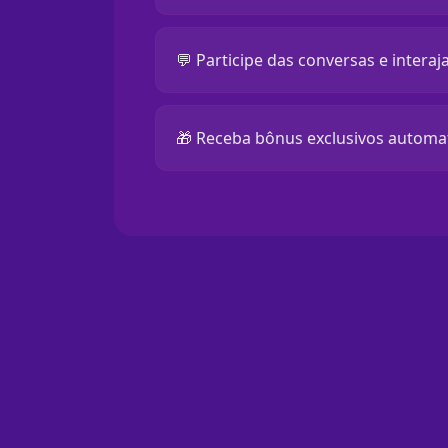
💬 Participe das conversas e interaj
🎁 Receba bônus exclusivos autom