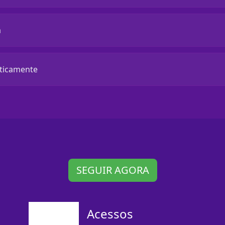
a
aticamente
SEGUIR AGORA
Acessos