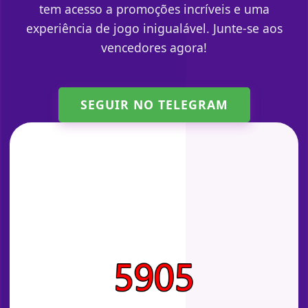
tem acesso a promoções incríveis e uma
experiência de jogo inigualável. Junte-se aos
vencedores agora!
SEGUIR NO TELEGRAM