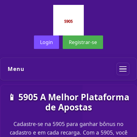
Login
Registrar-se
Menu
📱 5905 A Melhor Plataforma
de Apostas
Cadastre-se na 5905 para ganhar bônus no
cadastro e em cada recarga. Com a 5905, você