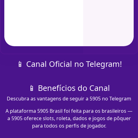
📱 Canal Oficial no Telegram!
📱 Benefícios do Canal
Descubra as vantagens de seguir a 5905 no Telegram
A plataforma 5905 Brasil foi feita para os brasileiros —
a 5905 oferece slots, roleta, dados e jogos de pôquer
para todos os perfis de jogador.