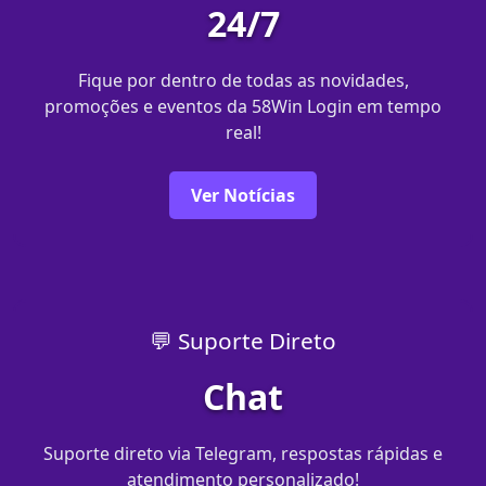
24/7
Fique por dentro de todas as novidades,
promoções e eventos da 58Win Login em tempo
real!
Ver Notícias
💬 Suporte Direto
Chat
Suporte direto via Telegram, respostas rápidas e
atendimento personalizado!