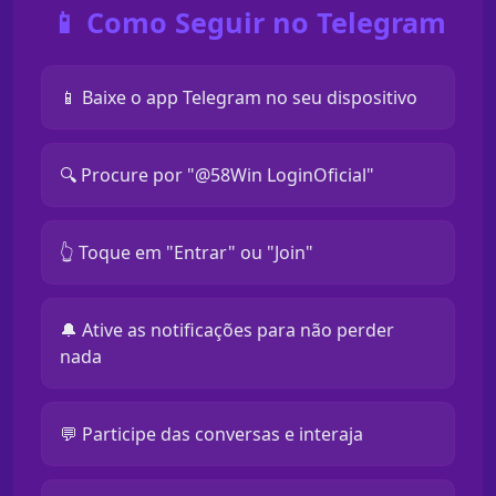
📱 Como Seguir no Telegram
📱 Baixe o app Telegram no seu dispositivo
🔍 Procure por "@58Win LoginOficial"
👆 Toque em "Entrar" ou "Join"
🔔 Ative as notificações para não perder
nada
💬 Participe das conversas e interaja