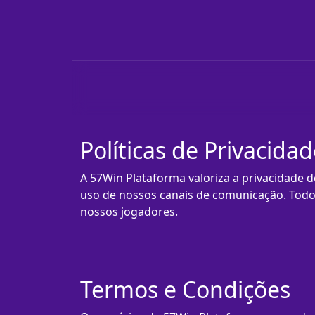
Políticas de Privacida
A 57Win Plataforma valoriza a privacidade 
uso de nossos canais de comunicação. Todos
nossos jogadores.
Termos e Condições