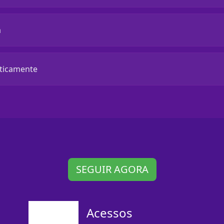
a
aticamente
SEGUIR AGORA
Acessos