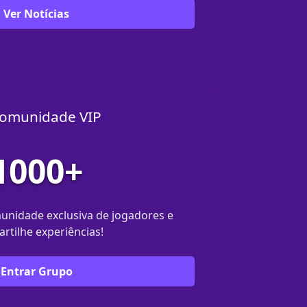
Ver Notícias
Comunidade VIP
1000+
unidade exclusiva de jogadores e
rtilhe experiências!
Entrar Grupo