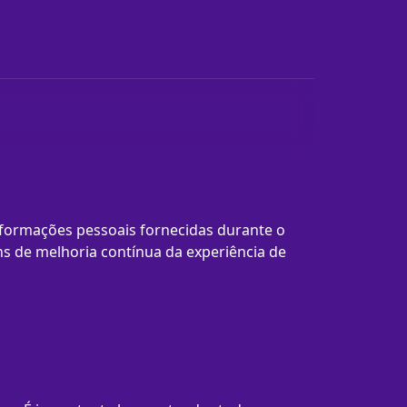
nformações pessoais fornecidas durante o
ns de melhoria contínua da experiência de