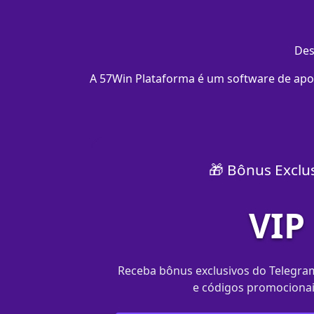
Des
A 57Win Plataforma é um software de apost
🎁 Bônus Exclu
VIP
Receba bônus exclusivos do Telegra
e códigos promocionai