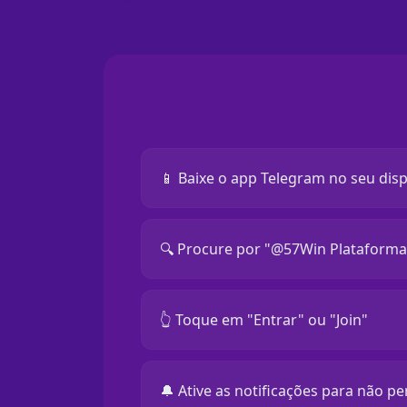
📱 Baixe o app Telegram no seu disp
🔍 Procure por "@57Win PlataformaO
👆 Toque em "Entrar" ou "Join"
🔔 Ative as notificações para não p