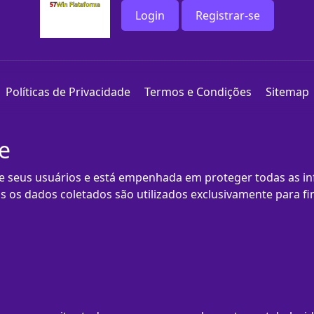
Login
Registrar-se
Políticas de Privacidade
Termos e Condições
Sitemap
de
de seus usuários e está empenhada em proteger todas as i
 os dados coletados são utilizados exclusivamente para fi