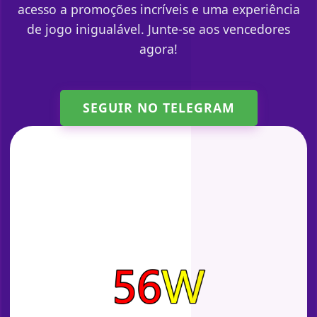
acesso a promoções incríveis e uma experiência
de jogo inigualável. Junte-se aos vencedores
agora!
SEGUIR NO TELEGRAM