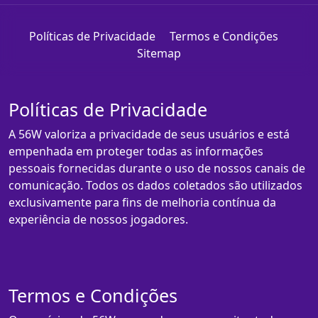
Políticas de Privacidade
Termos e Condições
Sitemap
Políticas de Privacidade
A 56W valoriza a privacidade de seus usuários e está
empenhada em proteger todas as informações
pessoais fornecidas durante o uso de nossos canais de
comunicação. Todos os dados coletados são utilizados
exclusivamente para fins de melhoria contínua da
experiência de nossos jogadores.
Termos e Condições