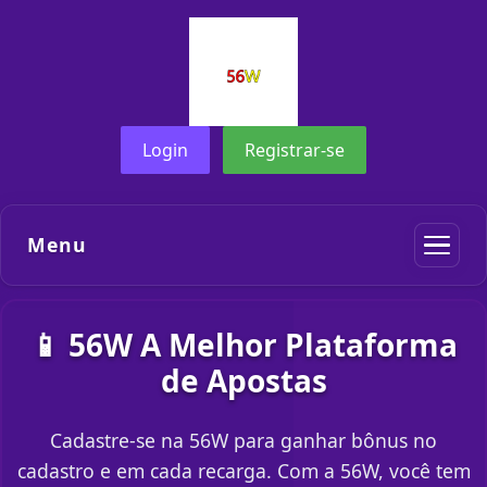
Login
Registrar-se
Menu
📱 56W A Melhor Plataforma
de Apostas
Cadastre-se na 56W para ganhar bônus no
cadastro e em cada recarga. Com a 56W, você tem