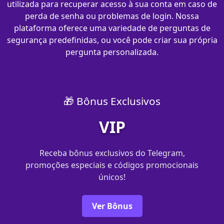
utilizada para recuperar acesso à sua conta em caso de
perda de senha ou problemas de login. Nossa
plataforma oferece uma variedade de perguntas de
segurança predefinidas, ou você pode criar sua própria
pergunta personalizada.
🎁 Bônus Exclusivos
VIP
Receba bônus exclusivos do Telegram,
promoções especiais e códigos promocionais
únicos!
Ver Bônus