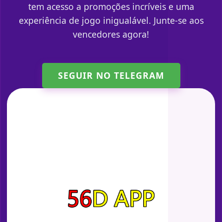
tem acesso a promoções incríveis e uma
experiência de jogo inigualável. Junte-se aos
vencedores agora!
SEGUIR NO TELEGRAM