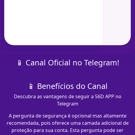
📱 Canal Oficial no Telegram!
📱 Benefícios do Canal
Descubra as vantagens de seguir a 56D APP no
Telegram
A pergunta de segurança é opcional mas altamente
recomendada, pois oferece uma camada adicional de
proteção para sua conta. Esta pergunta pode ser