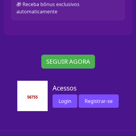
🎁 Receba bônus exclusivos
automaticamente
SEGUIR AGORA
Acessos
Login
Registrar-se