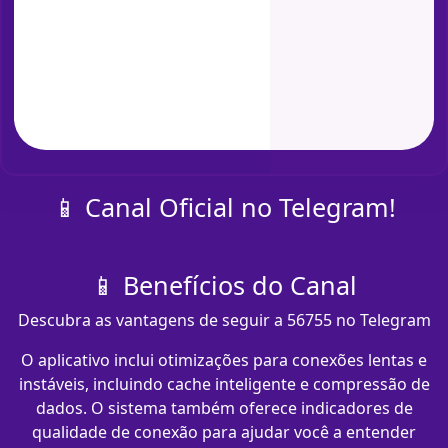
📱 Canal Oficial no Telegram!
📱 Benefícios do Canal
Descubra as vantagens de seguir a 56755 no Telegram
O aplicativo inclui otimizações para conexões lentas e
instáveis, incluindo cache inteligente e compressão de
dados. O sistema também oferece indicadores de
qualidade de conexão para ajudar você a entender