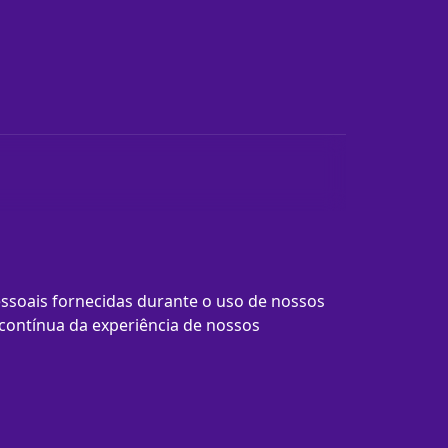
essoais fornecidas durante o uso de nossos
 contínua da experiência de nossos