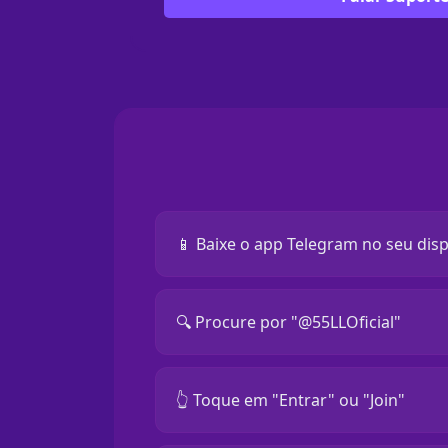
📱 Baixe o app Telegram no seu disp
🔍 Procure por "@55LLOficial"
👆 Toque em "Entrar" ou "Join"