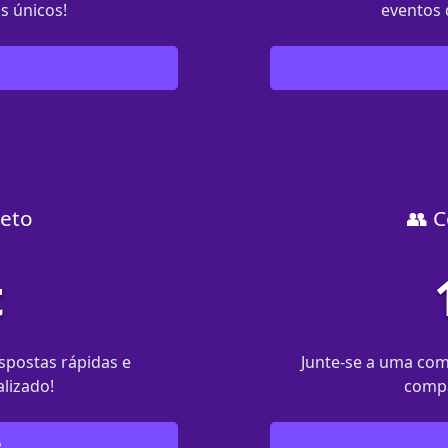
s únicos!
eventos 
reto
👥 
t
espostas rápidas e
Junte-se a uma com
lizado!
compa
e