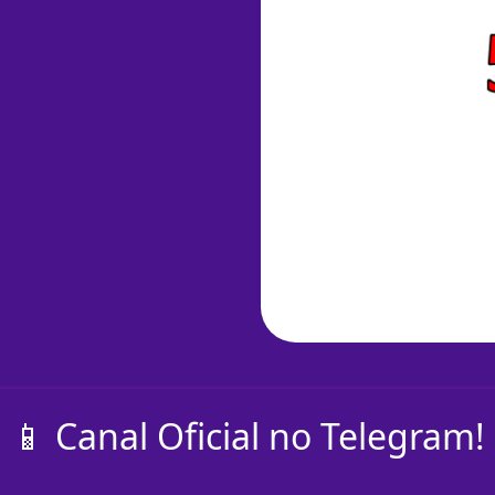
📱 Canal Oficial no Telegram!