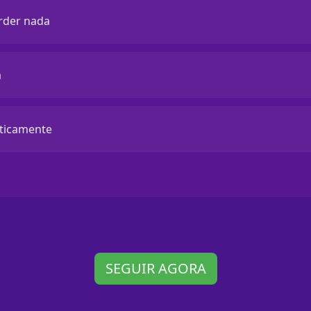
erder nada
a
aticamente
SEGUIR AGORA