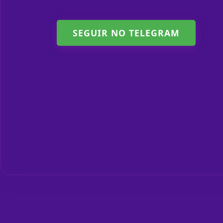
SEGUIR NO TELEGRAM