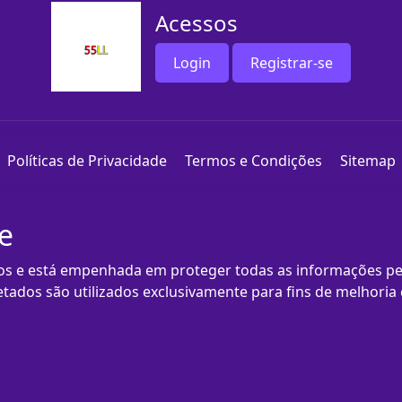
Acessos
Login
Registrar-se
Políticas de Privacidade
Termos e Condições
Sitemap
de
rios e está empenhada em proteger todas as informações p
tados são utilizados exclusivamente para fins de melhoria