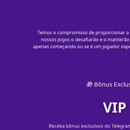
Temos o compromisso de proporcionar a v
nossos jogos o desafiarão e o manterão 
apenas começando ou se é um jogador exper
🎁 Bônus Exclu
VIP
Receba bônus exclusivos do Telegra