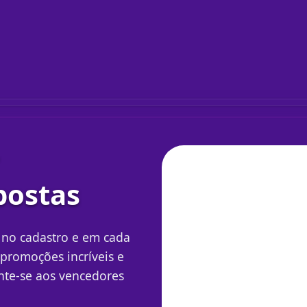
postas
 no cadastro e em cada
 promoções incríveis e
unte-se aos vencedores