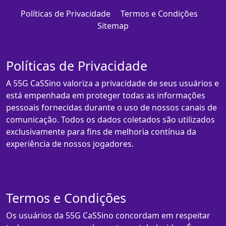
Políticas de Privacidade
Termos e Condições
Sitemap
Políticas de Privacidade
A 55G CaSSino valoriza a privacidade de seus usuários e
está empenhada em proteger todas as informações
pessoais fornecidas durante o uso de nossos canais de
comunicação. Todos os dados coletados são utilizados
exclusivamente para fins de melhoria contínua da
experiência de nossos jogadores.
Termos e Condições
Os usuários da 55G CaSSino concordam em respeitar