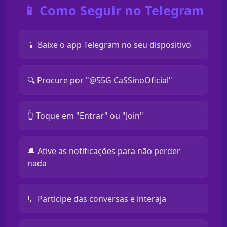
📱 Como Seguir no Telegram
📱 Baixe o app Telegram no seu dispositivo
🔍 Procure por "@55G CaSSinoOficial"
👆 Toque em "Entrar" ou "Join"
🔔 Ative as notificações para não perder
nada
💬 Participe das conversas e interaja