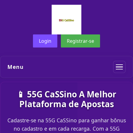
Login
Registrar-se
Menu
📱 55G CaSSino A Melhor
Plataforma de Apostas
Cadastre-se na 55G CaSSino para ganhar bônus
no cadastro e em cada recarga. Com a 55G