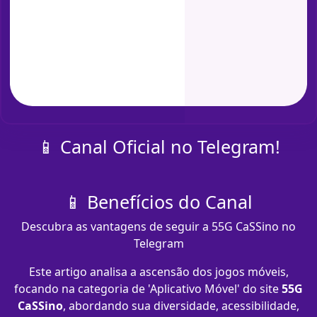
📱 Canal Oficial no Telegram!
📱 Benefícios do Canal
Descubra as vantagens de seguir a 55G CaSSino no
Telegram
Este artigo analisa a ascensão dos jogos móveis,
focando na categoria de 'Aplicativo Móvel' do site
55G
CaSSino
, abordando sua diversidade, acessibilidade,