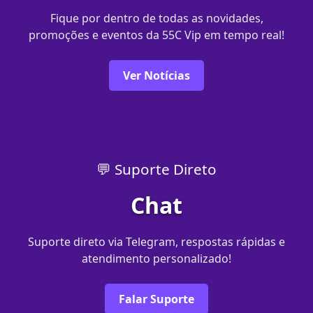
Fique por dentro de todas as novidades,
promoções e eventos da 55C Vip em tempo real!
Ver Notícias
💬 Suporte Direto
Chat
Suporte direto via Telegram, respostas rápidas e
atendimento personalizado!
Falar Suporte