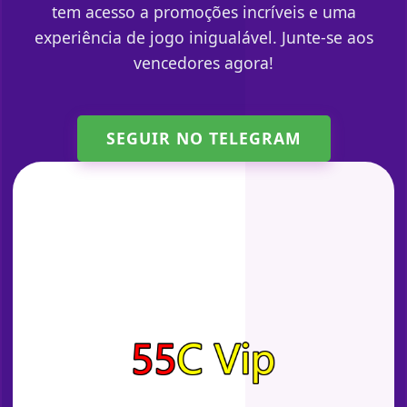
tem acesso a promoções incríveis e uma
experiência de jogo inigualável. Junte-se aos
vencedores agora!
SEGUIR NO TELEGRAM