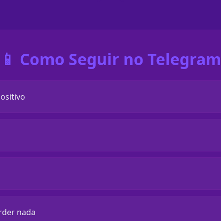
📱 Como Seguir no Telegram
ositivo
erder nada