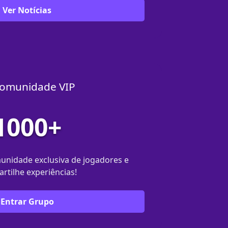
Ver Notícias
Comunidade VIP
1000+
unidade exclusiva de jogadores e
rtilhe experiências!
Entrar Grupo