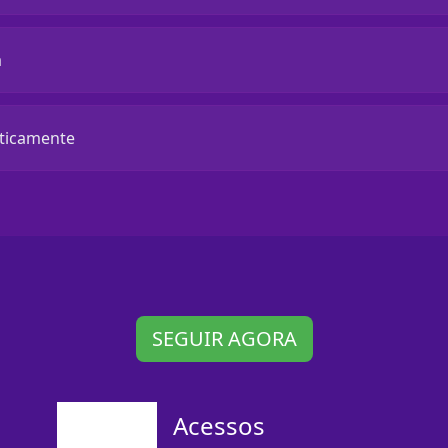
a
aticamente
SEGUIR AGORA
Acessos