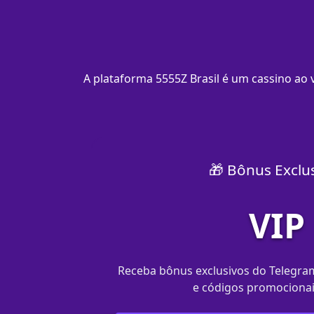
A plataforma 5555Z Brasil é um cassino ao
🎁 Bônus Exclu
VIP
Receba bônus exclusivos do Telegra
e códigos promocionai