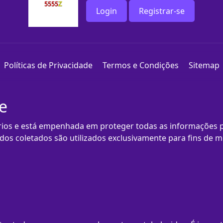
Login
Registrar-se
Políticas de Privacidade
Termos e Condições
Sitemap
de
ários e está empenhada em proteger todas as informações 
os coletados são utilizados exclusivamente para fins de m