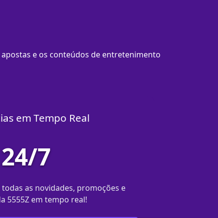
e apostas e os conteúdos de entretenimento
cias em Tempo Real
24/7
e todas as novidades, promoções e
da 5555Z em tempo real!