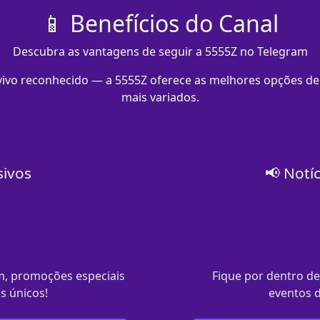
📱 Benefícios do Canal
Descubra as vantagens de seguir a 5555Z no Telegram
 vivo reconhecido — a 5555Z oferece as melhores opções d
mais variados.
sivos
📢 Notí
m, promoções especiais
Fique por dentro d
s únicos!
eventos 