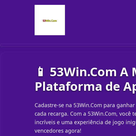
📱 53Win.Com A 
Plataforma de A
Cadastre-se na 53Win.Com para ganhar
cada recarga. Com a 53Win.Com, você 
incríveis e uma experiência de jogo inig
vencedores agora!