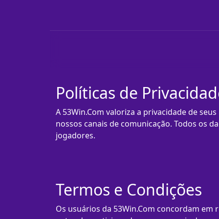
Políticas de Privacida
A 53Win.Com valoriza a privacidade de seu
nossos canais de comunicação. Todos os dad
jogadores.
Termos e Condições
Os usuários da 53Win.Com concordam em res