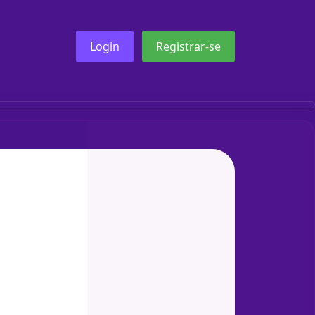
Login
Registrar-se