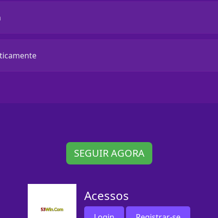
a
aticamente
SEGUIR AGORA
Acessos
Login
Registrar-se