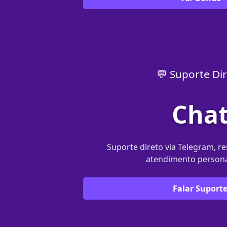
💬 Suporte Di
Cha
Suporte direto via Telegram, r
atendimento persona
Falar Suport