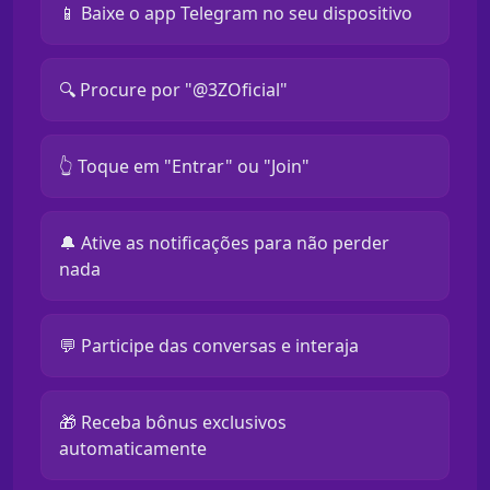
📱 Baixe o app Telegram no seu dispositivo
🔍 Procure por "@3ZOficial"
👆 Toque em "Entrar" ou "Join"
🔔 Ative as notificações para não perder
nada
💬 Participe das conversas e interaja
🎁 Receba bônus exclusivos
automaticamente