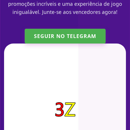
promoções incríveis e uma experiência de jogo
inigualável. Junte-se aos vencedores agora!
SEGUIR NO TELEGRAM