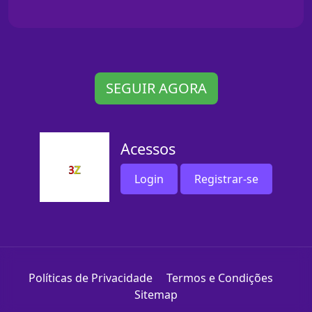
SEGUIR AGORA
Acessos
Login
Registrar-se
Políticas de Privacidade
Termos e Condições
Sitemap