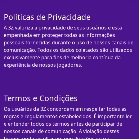
Políticas de Privacidade
A 3Z valoriza a privacidade de seus usuários e está
empenhada em proteger todas as informações
pessoais fornecidas durante o uso de nossos canais de
comunicação. Todos os dados coletados são utilizados
exclusivamente para fins de melhoria contínua da
experiência de nossos jogadores.
Termos e Condições
Os usuários da 3Z concordam em respeitar todas as
regras e regulamentos estabelecidos. É importante ler
e entender todos os termos antes de participar de
nossos canais de comunicação. A violação destes
termos pode resultar em penalizações ou na