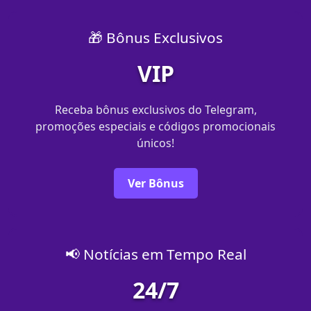
🎁 Bônus Exclusivos
VIP
Receba bônus exclusivos do Telegram,
promoções especiais e códigos promocionais
únicos!
Ver Bônus
📢 Notícias em Tempo Real
24/7