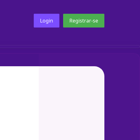
Login
Registrar-se