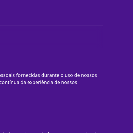
essoais fornecidas durante o uso de nossos
 contínua da experiência de nossos