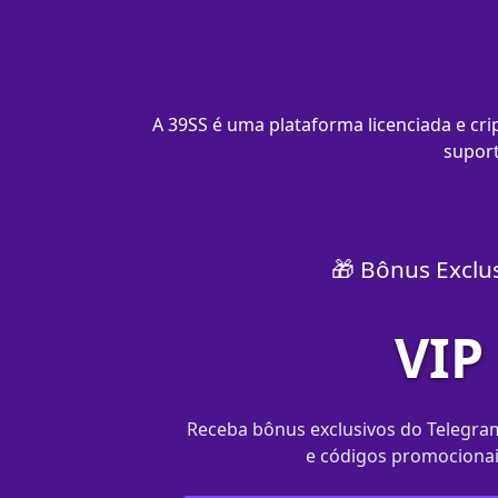
A 39SS é uma plataforma licenciada e cr
suport
🎁 Bônus Exclu
VIP
Receba bônus exclusivos do Telegra
e códigos promocionai