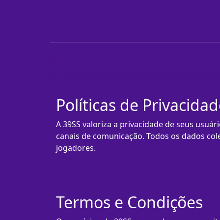
Políticas de Privacida
A 39SS valoriza a privacidade de seus usuá
canais de comunicação. Todos os dados cole
jogadores.
Termos e Condições