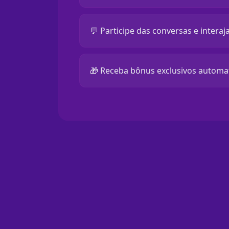
💬 Participe das conversas e interaj
🎁 Receba bônus exclusivos autom