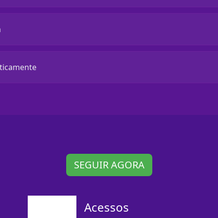
a
aticamente
SEGUIR AGORA
Acessos