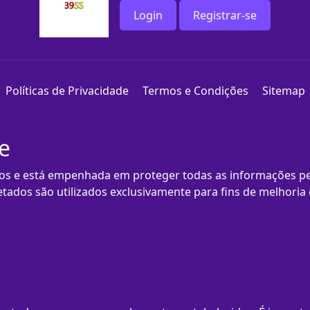
Login
Registrar-se
Políticas de Privacidade
Termos e Condições
Sitemap
de
rios e está empenhada em proteger todas as informações p
tados são utilizados exclusivamente para fins de melhoria