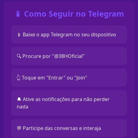
📱 Como Seguir no Telegram
📱 Baixe o app Telegram no seu dispositivo
🔍 Procure por "@38HOficial"
👆 Toque em "Entrar" ou "Join"
🔔 Ative as notificações para não perder
nada
💬 Participe das conversas e interaja