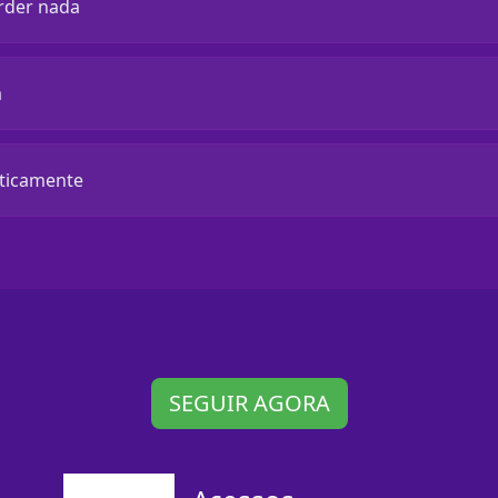
erder nada
a
aticamente
SEGUIR AGORA