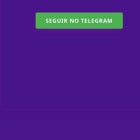
SEGUIR NO TELEGRAM