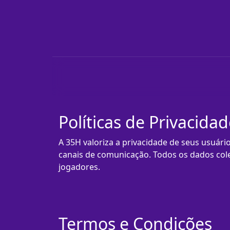
Políticas de Privacida
A 35H valoriza a privacidade de seus usuár
canais de comunicação. Todos os dados cole
jogadores.
Termos e Condições