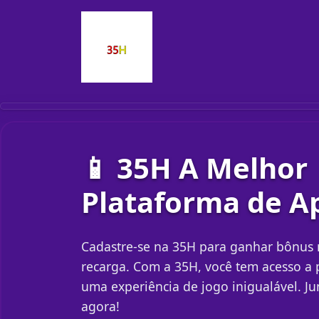
📱 35H A Melhor
Plataforma de A
Cadastre-se na 35H para ganhar bônus 
recarga. Com a 35H, você tem acesso a 
uma experiência de jogo inigualável. J
agora!