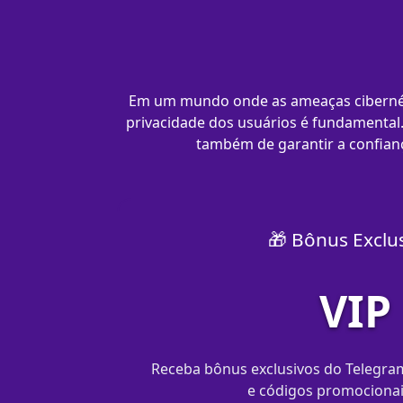
Em um mundo onde as ameaças cibernétic
privacidade dos usuários é fundamental.
também de garantir a confianç
🎁 Bônus Exclu
VIP
Receba bônus exclusivos do Telegra
e códigos promocionai