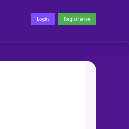
Login
Registrar-se