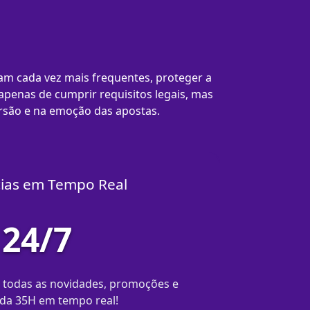
am cada vez mais frequentes, proteger a
apenas de cumprir requisitos legais, mas
ersão e na emoção das apostas.
cias em Tempo Real
24/7
e todas as novidades, promoções e
 da 35H em tempo real!