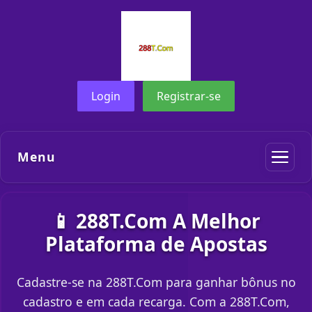
Login
Registrar-se
Menu
📱 288T.Com A Melhor
Plataforma de Apostas
Cadastre-se na 288T.Com para ganhar bônus no
cadastro e em cada recarga. Com a 288T.Com,