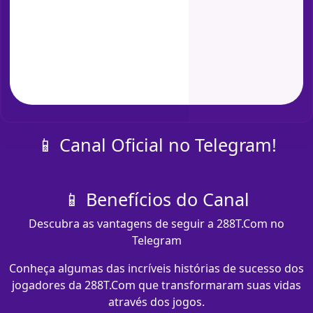
📱 Canal Oficial no Telegram!
📱 Benefícios do Canal
Descubra as vantagens de seguir a 288T.Com no
Telegram
Conheça algumas das incríveis histórias de sucesso dos
jogadores da 288T.Com que transformaram suas vidas
através dos jogos.