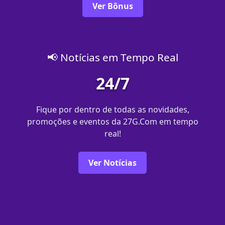
Ver Bônus
📢 Notícias em Tempo Real
24/7
Fique por dentro de todas as novidades,
promoções e eventos da 27G.Com em tempo
real!
Ver Notícias