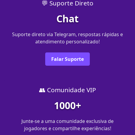
💬 Suporte Direto
Chat
Suporte direto via Telegram, respostas rápidas e
atendimento personalizado!
Falar Suporte
👥 Comunidade VIP
1000+
Junte-se a uma comunidade exclusiva de
jogadores e compartilhe experiências!