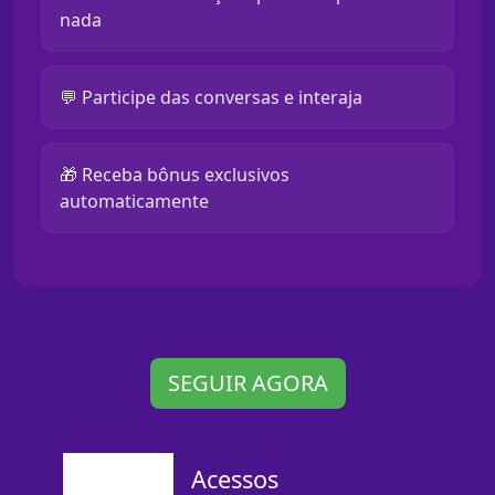
nada
💬 Participe das conversas e interaja
🎁 Receba bônus exclusivos
automaticamente
SEGUIR AGORA
Acessos