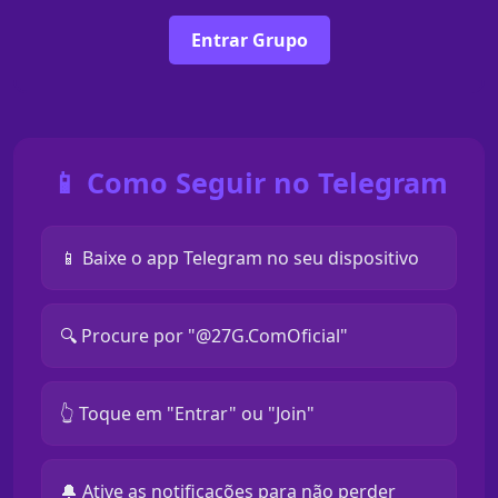
Entrar Grupo
📱 Como Seguir no Telegram
📱 Baixe o app Telegram no seu dispositivo
🔍 Procure por "@27G.ComOficial"
👆 Toque em "Entrar" ou "Join"
🔔 Ative as notificações para não perder