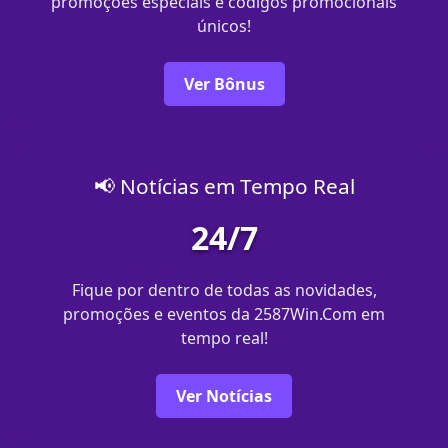
promoções especiais e códigos promocionais
únicos!
Ver Bônus
📢 Notícias em Tempo Real
24/7
Fique por dentro de todas as novidades,
promoções e eventos da 2587Win.Com em
tempo real!
Ver Notícias