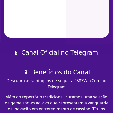
📱 Canal Oficial no Telegram!
📱 Benefícios do Canal
Descubra as vantagens de seguir a 2587Win.Com no
Telegram
Além do repertório tradicional, curamos uma seleção
de game shows ao vivo que representam a vanguarda
da inovação em entretenimento de cassino. Títulos