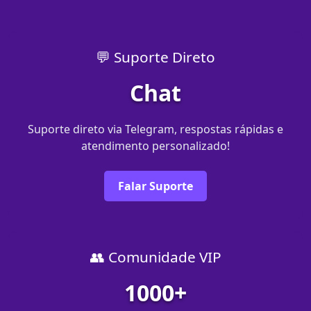
💬 Suporte Direto
Chat
Suporte direto via Telegram, respostas rápidas e
atendimento personalizado!
Falar Suporte
👥 Comunidade VIP
1000+