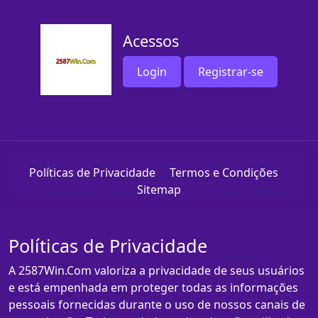
Acessos
Login
Registrar-se
Políticas de Privacidade
Termos e Condições
Sitemap
Políticas de Privacidade
A 2587Win.Com valoriza a privacidade de seus usuários
e está empenhada em proteger todas as informações
pessoais fornecidas durante o uso de nossos canais de