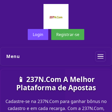
Login
Registrar-se
Menu
📱 237N.Com A Melhor
Plataforma de Apostas
Cadastre-se na 237N.Com para ganhar bônus no
cadastro e em cada recarga. Com a 237N.Com,