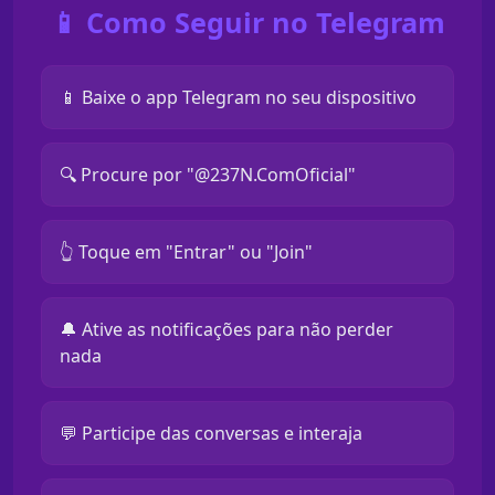
📱 Como Seguir no Telegram
📱 Baixe o app Telegram no seu dispositivo
🔍 Procure por "@237N.ComOficial"
👆 Toque em "Entrar" ou "Join"
🔔 Ative as notificações para não perder
nada
💬 Participe das conversas e interaja