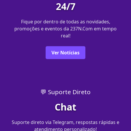
24/7
Fique por dentro de todas as novidades,
promoções e eventos da 237N.Com em tempo
real!
Ver Notícias
💬 Suporte Direto
Chat
Suporte direto via Telegram, respostas rápidas e
atendimento personalizado!