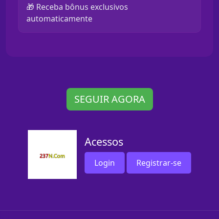
🎁 Receba bônus exclusivos
automaticamente
SEGUIR AGORA
Acessos
Login
Registrar-se