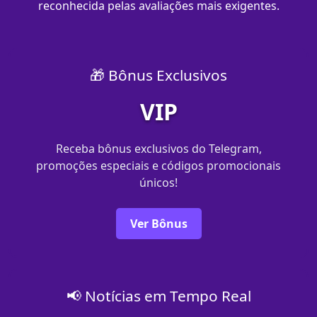
reconhecida pelas avaliações mais exigentes.
🎁 Bônus Exclusivos
VIP
Receba bônus exclusivos do Telegram,
promoções especiais e códigos promocionais
únicos!
Ver Bônus
📢 Notícias em Tempo Real