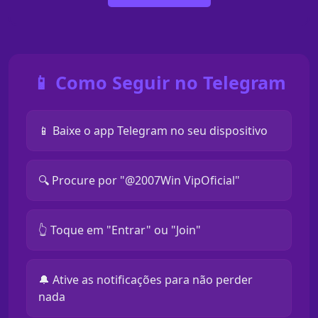
📱 Como Seguir no Telegram
📱 Baixe o app Telegram no seu dispositivo
🔍 Procure por "@2007Win VipOficial"
👆 Toque em "Entrar" ou "Join"
🔔 Ative as notificações para não perder
nada