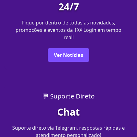
24/7
Fique por dentro de todas as novidades,
promoções e eventos da 1XX Login em tempo
real!
Ver Notícias
💬 Suporte Direto
Chat
Suporte direto via Telegram, respostas rápidas e
atendimento personalizado!