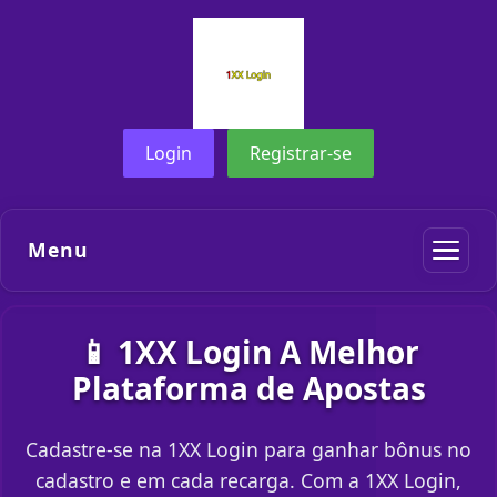
Login
Registrar-se
Menu
📱 1XX Login A Melhor
Plataforma de Apostas
Cadastre-se na 1XX Login para ganhar bônus no
cadastro e em cada recarga. Com a 1XX Login,