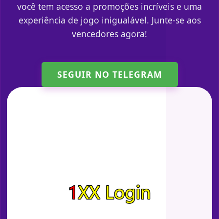
você tem acesso a promoções incríveis e uma
experiência de jogo inigualável. Junte-se aos
vencedores agora!
SEGUIR NO TELEGRAM