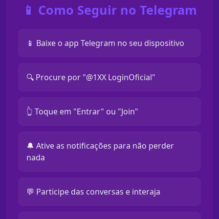
📱 Como Seguir no Telegram
📱 Baixe o app Telegram no seu dispositivo
🔍 Procure por "@1XX LoginOficial"
👆 Toque em "Entrar" ou "Join"
🔔 Ative as notificações para não perder
nada
💬 Participe das conversas e interaja