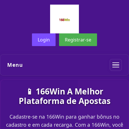
Login
Registrar-se
Menu
📱 166Win A Melhor
Plataforma de Apostas
Cadastre-se na 166Win para ganhar bônus no
cadastro e em cada recarga. Com a 166Win, você