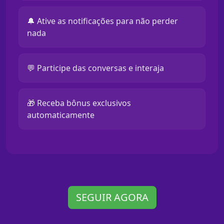
🔔 Ative as notificações para não perder
nada
💬 Participe das conversas e interaja
🎁 Receba bônus exclusivos
automaticamente
SEGUIR AGORA