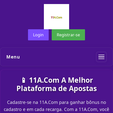
Login
Registrar-se
Menu
📱 11A.Com A Melhor
Plataforma de Apostas
Cadastre-se na 11A.Com para ganhar bônus no
cadastro e em cada recarga. Com a 11A.Com, você