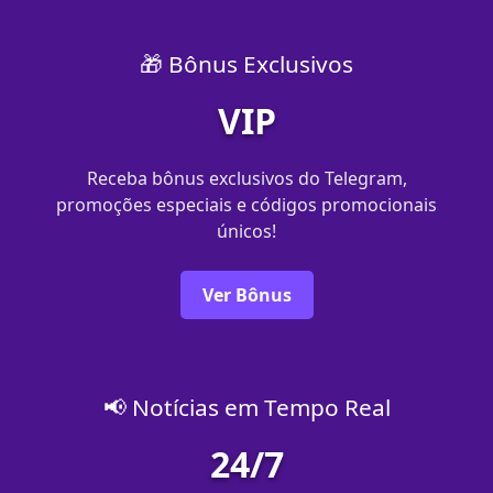
🎁 Bônus Exclusivos
VIP
Receba bônus exclusivos do Telegram,
promoções especiais e códigos promocionais
únicos!
Ver Bônus
📢 Notícias em Tempo Real
24/7