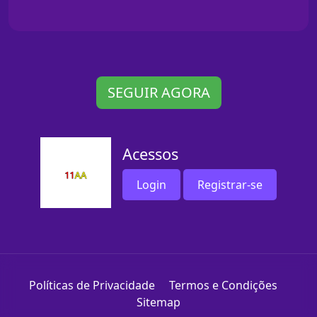
SEGUIR AGORA
Acessos
Login
Registrar-se
Políticas de Privacidade
Termos e Condições
Sitemap