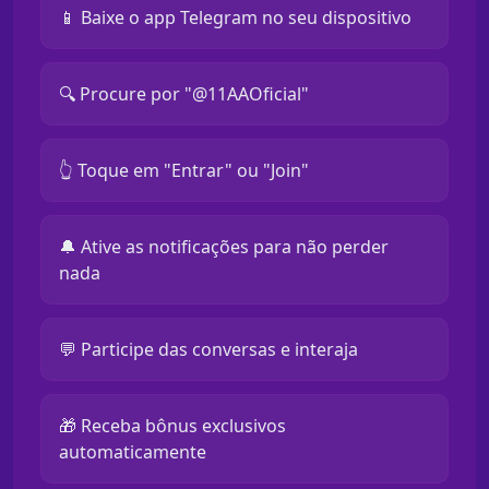
📱 Baixe o app Telegram no seu dispositivo
🔍 Procure por "@11AAOficial"
👆 Toque em "Entrar" ou "Join"
🔔 Ative as notificações para não perder
nada
💬 Participe das conversas e interaja
🎁 Receba bônus exclusivos
automaticamente