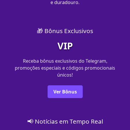
e duradouro.
🎁 Bônus Exclusivos
VIP
Receba bônus exclusivos do Telegram,
promoções especiais e códigos promocionais
únicos!
Ver Bônus
📢 Notícias em Tempo Real