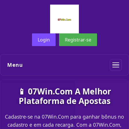
Login
Registrar-se
Menu
📱 07Win.Com A Melhor
Plataforma de Apostas
Cadastre-se na 07Win.Com para ganhar bônus no
cadastro e em cada recarga. Com a 07Win.Com,