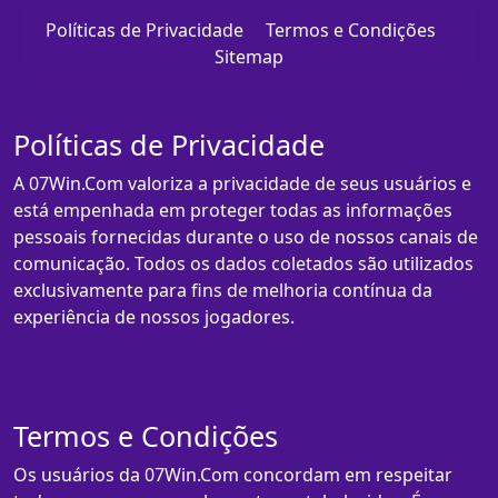
Políticas de Privacidade
Termos e Condições
Sitemap
Políticas de Privacidade
A 07Win.Com valoriza a privacidade de seus usuários e
está empenhada em proteger todas as informações
pessoais fornecidas durante o uso de nossos canais de
comunicação. Todos os dados coletados são utilizados
exclusivamente para fins de melhoria contínua da
experiência de nossos jogadores.
Termos e Condições
Os usuários da 07Win.Com concordam em respeitar