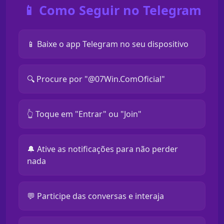
📱 Como Seguir no Telegram
📱 Baixe o app Telegram no seu dispositivo
🔍 Procure por "@07Win.ComOficial"
👆 Toque em "Entrar" ou "Join"
🔔 Ative as notificações para não perder
nada
💬 Participe das conversas e interaja