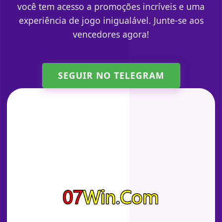
você tem acesso a promoções incríveis e uma
experiência de jogo inigualável. Junte-se aos
vencedores agora!
SEGUIR NO TELEGRAM