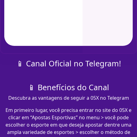
📱 Canal Oficial no Telegram!
📱 Benefícios do Canal
Descubra as vantagens de seguir a 05X no Telegram
Em primeiro lugar, você precisa entrar no site do 05X e
clicar em “Apostas Esportivas” no menu > você pode
escolher o esporte em que deseja apostar dentre uma
ampla variedade de esportes > escolher o método de